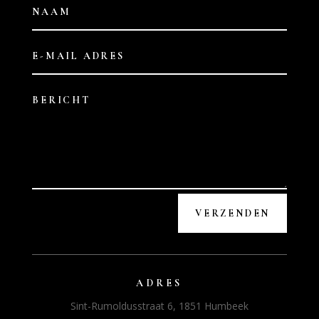
VERZENDEN
ADRES
Sint-Rumoldusstraat 6, 1851 Humbeek